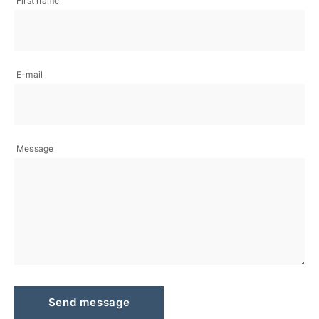
First name
E-mail
Message
Send message