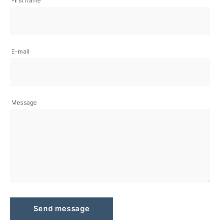
First name
E-mail
Message
Send message