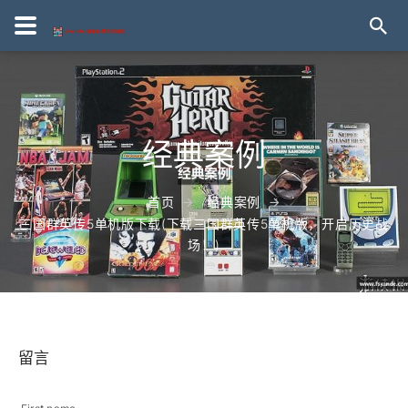
经典案例
首页
经典案例
三国群英传5单机版下载(下载三国群英传5单机版，开启历史战
场！)
留言