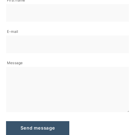
First name
E-mail
Message
Send message