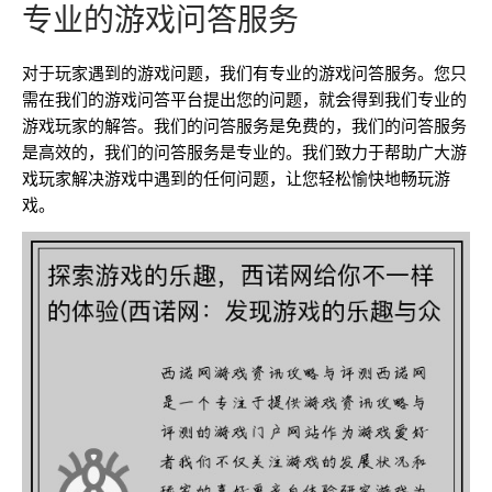
专业的游戏问答服务
对于玩家遇到的游戏问题，我们有专业的游戏问答服务。您只
需在我们的游戏问答平台提出您的问题，就会得到我们专业的
游戏玩家的解答。我们的问答服务是免费的，我们的问答服务
是高效的，我们的问答服务是专业的。我们致力于帮助广大游
戏玩家解决游戏中遇到的任何问题，让您轻松愉快地畅玩游
戏。