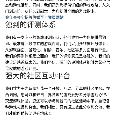
态和游戏活动。同时，我们还为您提供详细的游戏攻略，从入
门到进阶，从任务到副本，为您提供全面的游戏指南。
金年会金字招牌信誉至上登录网站
独到的评测体系
我们有一支专业的游戏评测团队，他们致力于为您提供最独
到、最准确、最中立的游戏评测。我们采用多维度评分体系，
从游戏画面、游戏性、剧情、音乐、社区等多方面进行评测。
我们的评测体系是全面的，我们的评测意见是客观的，我们的
建议是贴近玩家的。我们坚信，我们的评测体系能够为您提供
最权威的游戏评测。
强大的社区互动平台
我们致力于为玩家打造一个开放、互动、分享的社区平台。在
西诺网，您可以和来自世界各地的游戏爱好者分享游戏心得、
交流游戏体验，您还可以参与到我们的社区活动中来，赢取各
种游戏礼品和奖金。我们相信，只有通过彼此分享和交流，我
们才能帮助彼此更好地成长。