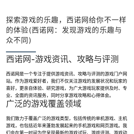
探索游戏的乐趣，西诺网给你不一样
的体验(西诺网：发现游戏的乐趣与
众不同)
西诺网-游戏资讯、攻略与评测
西诺网是一个专注于提供游戏资讯、攻略与评测的游戏门户网
站。作为游戏爱好者，我们不仅关注游戏的发展状况和玩家的
喜好，更亲自体验、研究游戏，为广大游戏玩家提供及时、专
业、全面的资讯服务，同时分享游戏攻略和心得体会。
广泛的游戏覆盖领域
我们致力于覆盖广泛的游戏类型，包括传统的单机游戏、主机
游戏，也包括近年来蓬勃发展起来的手机游戏和网页游戏。我
们会在第一时间为您呈现最新的游戏试玩、游戏评测、游戏动