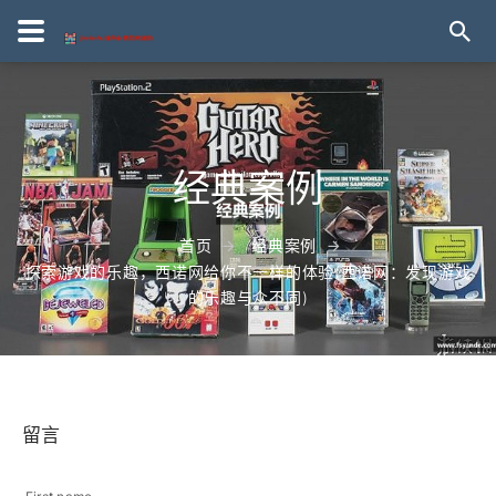
经典案例
首页
经典案例
探索游戏的乐趣，西诺网给你不一样的体验(西诺网：发现游戏
的乐趣与众不同)
留言